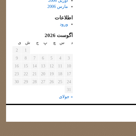
آوریل 2006
مارس 2006
اطلاعات
ورود
آگوست 2026
د
س
چ
پ
ج
ش
ی
2
1
9
8
7
6
5
4
3
16
15
14
13
12
11
10
23
22
21
20
19
18
17
30
29
28
27
26
25
24
31
« جولای