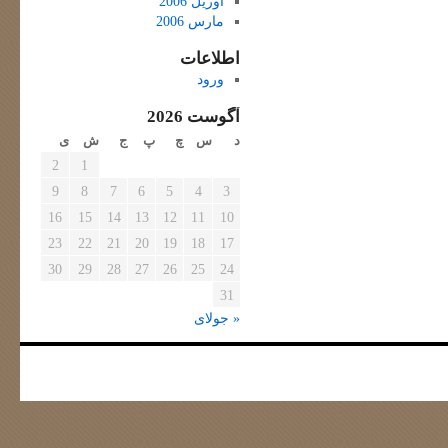
آوریل 2006
مارس 2006
اطلاعات
ورود
آگوست 2026
د
س
چ
پ
ج
ش
ی
2
1
9
8
7
6
5
4
3
16
15
14
13
12
11
10
23
22
21
20
19
18
17
30
29
28
27
26
25
24
31
« جولای