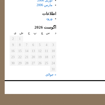
آوریل 2006
مارس 2006
اطلاعات
ورود
آگوست 2026
د
س
چ
پ
ج
ش
ی
2
1
9
8
7
6
5
4
3
16
15
14
13
12
11
10
23
22
21
20
19
18
17
30
29
28
27
26
25
24
31
« جولای