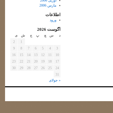
آوریل 2006
مارس 2006
اطلاعات
ورود
آگوست 2026
د
س
چ
پ
ج
ش
ی
2
1
9
8
7
6
5
4
3
16
15
14
13
12
11
10
23
22
21
20
19
18
17
30
29
28
27
26
25
24
31
« جولای