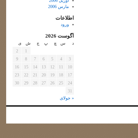
آوریل 2006
مارس 2006
اطلاعات
ورود
آگوست 2026
د
س
چ
پ
ج
ش
ی
2
1
9
8
7
6
5
4
3
16
15
14
13
12
11
10
23
22
21
20
19
18
17
30
29
28
27
26
25
24
31
« جولای