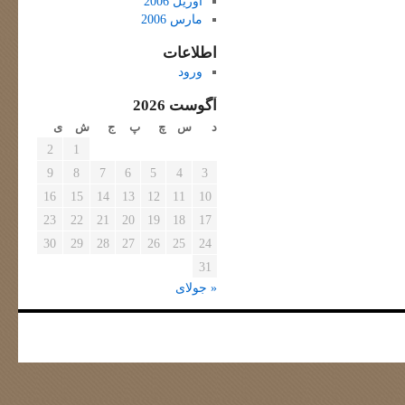
آوریل 2006
مارس 2006
اطلاعات
ورود
آگوست 2026
د
س
چ
پ
ج
ش
ی
2
1
9
8
7
6
5
4
3
16
15
14
13
12
11
10
23
22
21
20
19
18
17
30
29
28
27
26
25
24
31
« جولای