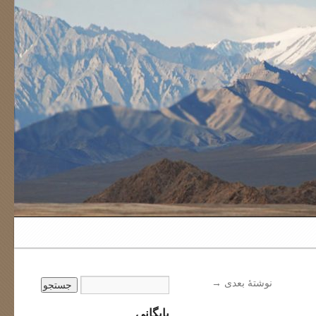
نوشتهٔ بعدی
→
بایگانی