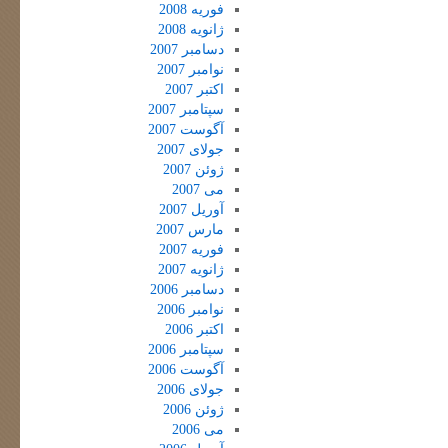
فوریه 2008
ژانویه 2008
دسامبر 2007
نوامبر 2007
اکتبر 2007
سپتامبر 2007
آگوست 2007
جولای 2007
ژوئن 2007
می 2007
آوریل 2007
مارس 2007
فوریه 2007
ژانویه 2007
دسامبر 2006
نوامبر 2006
اکتبر 2006
سپتامبر 2006
آگوست 2006
جولای 2006
ژوئن 2006
می 2006