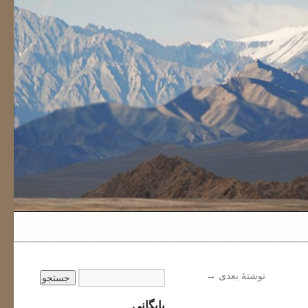
نوشتهٔ بعدی
→
بایگانی