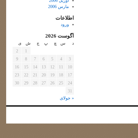
آوریل 2006
مارس 2006
اطلاعات
ورود
آگوست 2026
د
س
چ
پ
ج
ش
ی
2
1
9
8
7
6
5
4
3
16
15
14
13
12
11
10
23
22
21
20
19
18
17
30
29
28
27
26
25
24
31
« جولای