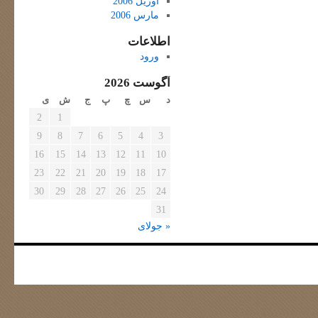
آوریل 2006
مارس 2006
اطلاعات
ورود
آگوست 2026
د
س
چ
پ
ج
ش
ی
2
1
9
8
7
6
5
4
3
16
15
14
13
12
11
10
23
22
21
20
19
18
17
30
29
28
27
26
25
24
31
« جولای