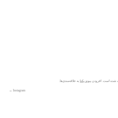
شده است. افزودن
پیوند یکتا
به علاقه‌مندی‌ها.
→
Instagram