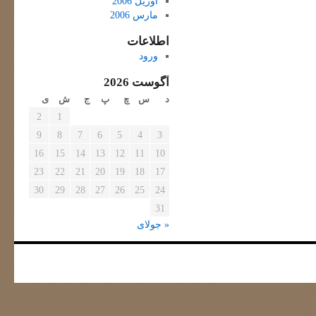
آوریل 2006
مارس 2006
اطلاعات
ورود
آگوست 2026
د
س
چ
پ
ج
ش
ی
2
1
9
8
7
6
5
4
3
16
15
14
13
12
11
10
23
22
21
20
19
18
17
30
29
28
27
26
25
24
31
« جولای