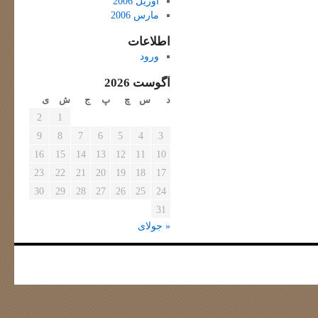
آوریل 2006
مارس 2006
اطلاعات
ورود
آگوست 2026
د
س
چ
پ
ج
ش
ی
2
1
9
8
7
6
5
4
3
16
15
14
13
12
11
10
23
22
21
20
19
18
17
30
29
28
27
26
25
24
31
« جولای