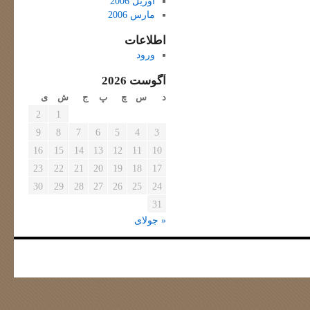
آوریل 2006
مارس 2006
اطلاعات
ورود
آگوست 2026
د
س
چ
پ
ج
ش
ی
2
1
9
8
7
6
5
4
3
16
15
14
13
12
11
10
23
22
21
20
19
18
17
30
29
28
27
26
25
24
31
« جولای