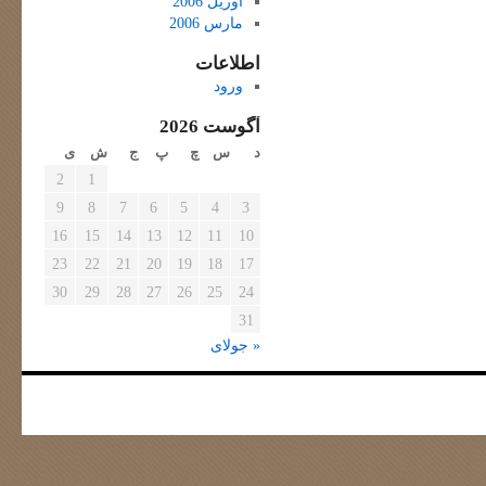
آوریل 2006
مارس 2006
اطلاعات
ورود
آگوست 2026
د
س
چ
پ
ج
ش
ی
2
1
9
8
7
6
5
4
3
16
15
14
13
12
11
10
23
22
21
20
19
18
17
30
29
28
27
26
25
24
31
« جولای