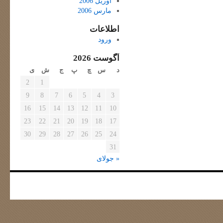
آوریل 2006
مارس 2006
اطلاعات
ورود
آگوست 2026
د
س
چ
پ
ج
ش
ی
2
1
9
8
7
6
5
4
3
16
15
14
13
12
11
10
23
22
21
20
19
18
17
30
29
28
27
26
25
24
31
« جولای