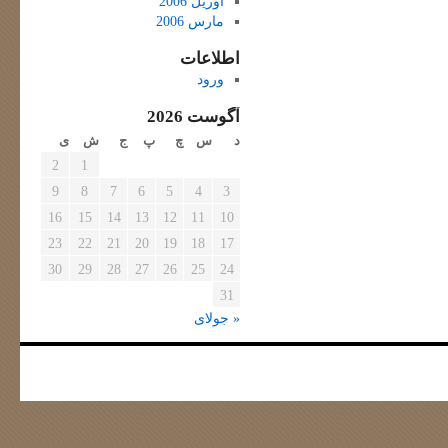
آوریل 2006
مارس 2006
اطلاعات
ورود
آگوست 2026
د
س
چ
پ
ج
ش
ی
2
1
9
8
7
6
5
4
3
16
15
14
13
12
11
10
23
22
21
20
19
18
17
30
29
28
27
26
25
24
31
« جولای