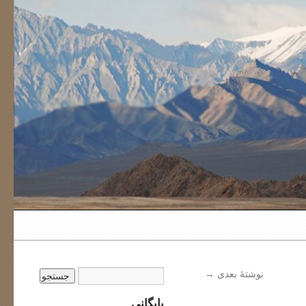
نوشتهٔ بعدی
→
بایگانی