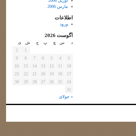
آوریل 2006
مارس 2006
اطلاعات
ورود
آگوست 2026
د
س
چ
پ
ج
ش
ی
2
1
9
8
7
6
5
4
3
16
15
14
13
12
11
10
23
22
21
20
19
18
17
30
29
28
27
26
25
24
31
« جولای