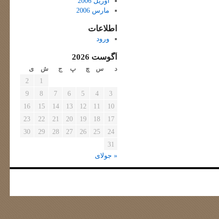
آوریل 2006
مارس 2006
اطلاعات
ورود
آگوست 2026
د
س
چ
پ
ج
ش
ی
2
1
9
8
7
6
5
4
3
16
15
14
13
12
11
10
23
22
21
20
19
18
17
30
29
28
27
26
25
24
31
« جولای