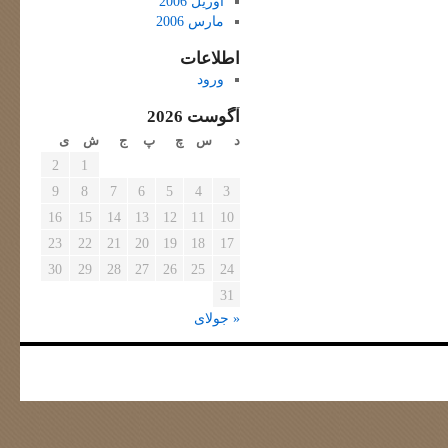
آوریل 2006
مارس 2006
اطلاعات
ورود
آگوست 2026
د
س
چ
پ
ج
ش
ی
2
1
9
8
7
6
5
4
3
16
15
14
13
12
11
10
23
22
21
20
19
18
17
30
29
28
27
26
25
24
31
« جولای