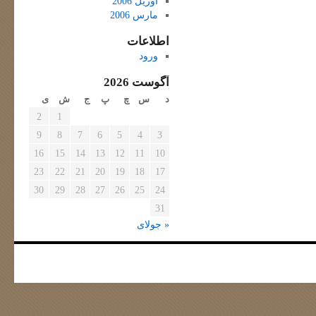
آوریل 2006
مارس 2006
اطلاعات
ورود
آگوست 2026
د
س
چ
پ
ج
ش
ی
2
1
9
8
7
6
5
4
3
16
15
14
13
12
11
10
23
22
21
20
19
18
17
30
29
28
27
26
25
24
31
« جولای