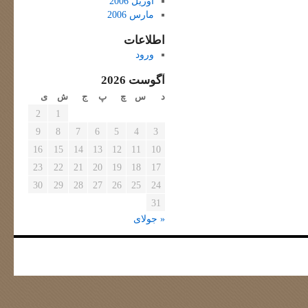
آوریل 2006
مارس 2006
اطلاعات
ورود
آگوست 2026
د
س
چ
پ
ج
ش
ی
2
1
9
8
7
6
5
4
3
16
15
14
13
12
11
10
23
22
21
20
19
18
17
30
29
28
27
26
25
24
31
« جولای