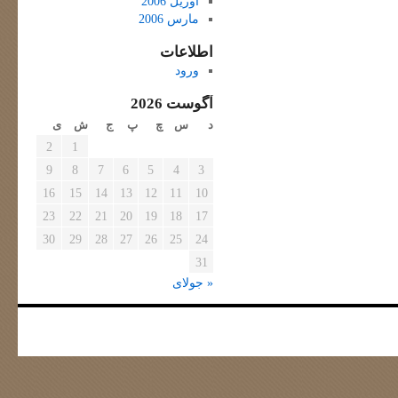
آوریل 2006
مارس 2006
اطلاعات
ورود
آگوست 2026
د
س
چ
پ
ج
ش
ی
2
1
9
8
7
6
5
4
3
16
15
14
13
12
11
10
23
22
21
20
19
18
17
30
29
28
27
26
25
24
31
« جولای