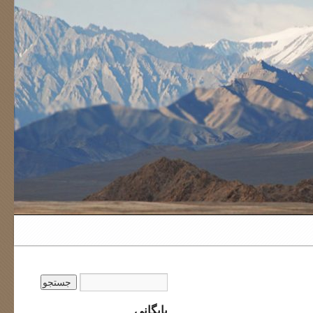
بایگانی