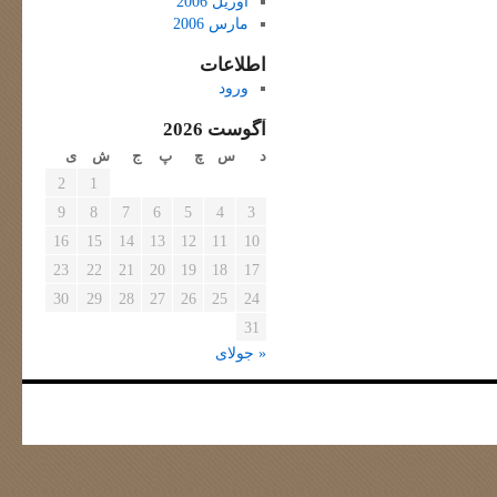
آوریل 2006
مارس 2006
اطلاعات
ورود
آگوست 2026
د
س
چ
پ
ج
ش
ی
2
1
9
8
7
6
5
4
3
16
15
14
13
12
11
10
23
22
21
20
19
18
17
30
29
28
27
26
25
24
31
« جولای