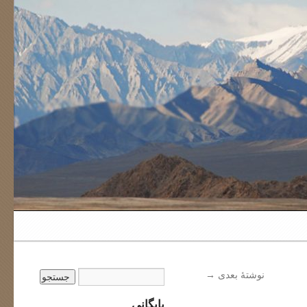
نوشتهٔ بعدی
→
بایگانی