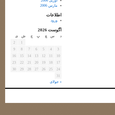
آوریل 2006
مارس 2006
اطلاعات
ورود
آگوست 2026
د
س
چ
پ
ج
ش
ی
2
1
9
8
7
6
5
4
3
16
15
14
13
12
11
10
23
22
21
20
19
18
17
30
29
28
27
26
25
24
31
« جولای