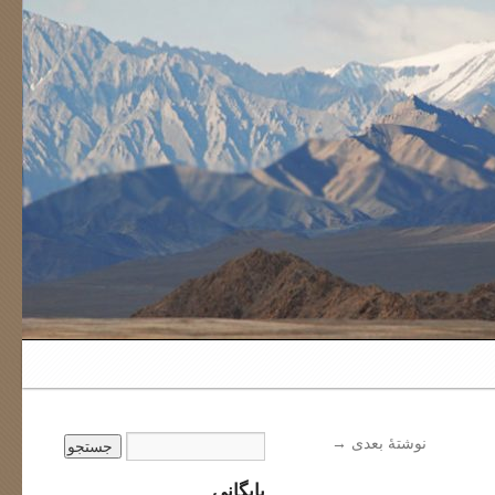
نوشتهٔ بعدی
→
بایگانی