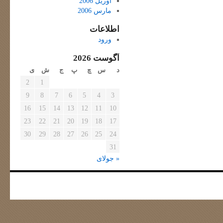
آوریل 2006
مارس 2006
اطلاعات
ورود
آگوست 2026
د
س
چ
پ
ج
ش
ی
2
1
9
8
7
6
5
4
3
16
15
14
13
12
11
10
23
22
21
20
19
18
17
30
29
28
27
26
25
24
31
« جولای