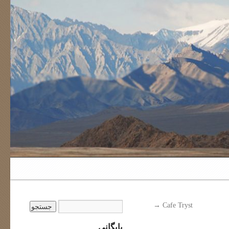
→
Cafe Tryst
بایگانی