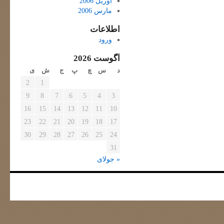
آوریل 2006
مارس 2006
اطلاعات
ورود
آگوست 2026
د
س
چ
پ
ج
ش
ی
2
1
9
8
7
6
5
4
3
16
15
14
13
12
11
10
23
22
21
20
19
18
17
30
29
28
27
26
25
24
31
« جولای