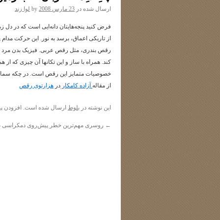
ارسال شده در
23 مارس 2008
by
لوا زند
فرض کنید پنجه‌هایتان دانه‌ایی است که در دل زم
از تاریکی اعماق، برسد به نور. این حرکت مدام پ
رقص بندری، مثل رقص عربی. فیزیک بدن مرد طو
کند. همراه‌ با ساز و این تکانها آن چیزی که 
خصوصیات متمایز این رقص است. در چکه سما نو
از مقاله
آزاده کامکار
در
هزارتوی رقص
این نوشته در
بلوط
ارسال شده است. افزودن
پی
←
روسری مهم‌ترین خطر پیش‌روی دمکراسی 