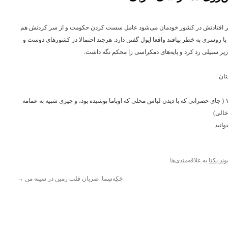
 از سر افتادنش در کشور خودمان می‌شود عامل سست کردن حکومت و از سر کردنش هم
 روسری به خطر بیافتد واقعا ایول گفتن دارد. هرچند احتمالا در کشورهای دوست و
یر سبیلی رد کرد و پایه‌های دمکراسی را محکم نگه داشت.
تان
هیلاری و چلسی در سفر به اریتره در سال ۱۹۹۷٫ ( جای حضراتی که با دیدن لباس محلی که اوباما پوشیده بود، و چیزی شبیه به عمامه
خالی)
وانید.
وند یکتا
به علاقه‌مندی‌ها.
چَکِه‌سِما: ضربان قلب زمین در سینه من
→