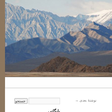
نوشتهٔ بعدی
→
بایگانی