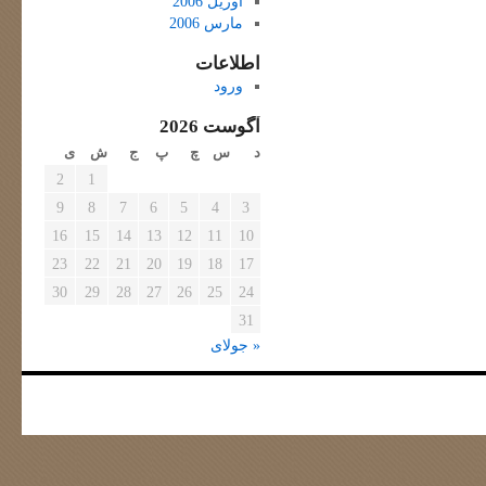
آوریل 2006
مارس 2006
اطلاعات
ورود
آگوست 2026
د
س
چ
پ
ج
ش
ی
2
1
9
8
7
6
5
4
3
16
15
14
13
12
11
10
23
22
21
20
19
18
17
30
29
28
27
26
25
24
31
« جولای