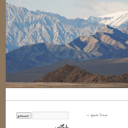
سه‌تا شمع
→
بایگانی