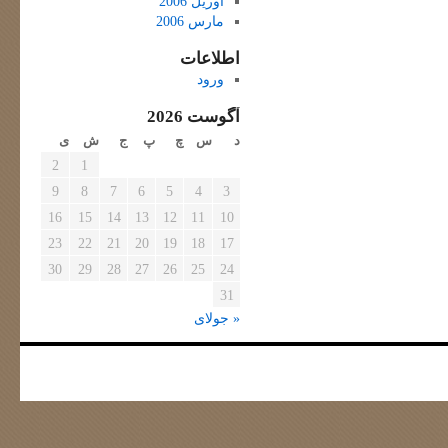
آوریل 2006
مارس 2006
اطلاعات
ورود
آگوست 2026
د
س
چ
پ
ج
ش
ی
2
1
9
8
7
6
5
4
3
16
15
14
13
12
11
10
23
22
21
20
19
18
17
30
29
28
27
26
25
24
31
« جولای