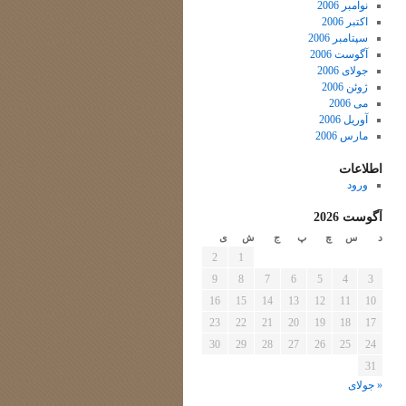
نوامبر 2006
اکتبر 2006
سپتامبر 2006
آگوست 2006
جولای 2006
ژوئن 2006
می 2006
آوریل 2006
مارس 2006
اطلاعات
ورود
آگوست 2026
د
س
چ
پ
ج
ش
ی
2
1
9
8
7
6
5
4
3
16
15
14
13
12
11
10
23
22
21
20
19
18
17
30
29
28
27
26
25
24
31
« جولای