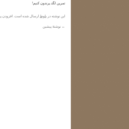
تمرین لگد پرندون کنیم!
این نوشته در
بلوط
ارسال شده است. افزودن
پی
←
نوشتهٔ پیشین