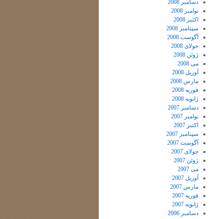
دسامبر 2008
نوامبر 2008
اکتبر 2008
سپتامبر 2008
آگوست 2008
جولای 2008
ژوئن 2008
می 2008
آوریل 2008
مارس 2008
فوریه 2008
ژانویه 2008
دسامبر 2007
نوامبر 2007
اکتبر 2007
سپتامبر 2007
آگوست 2007
جولای 2007
ژوئن 2007
می 2007
آوریل 2007
مارس 2007
فوریه 2007
ژانویه 2007
دسامبر 2006