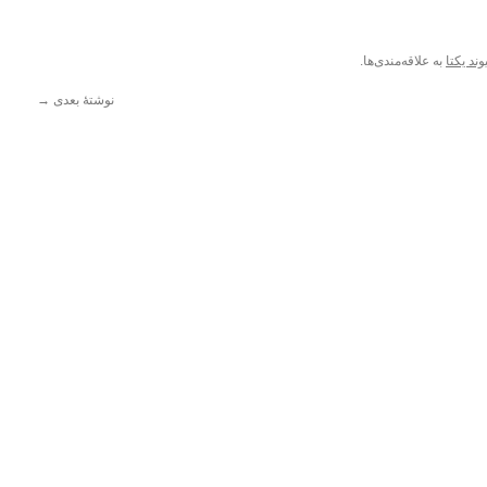
وند یکتا
به علاقه‌مندی‌ها.
نوشتهٔ بعدی
→