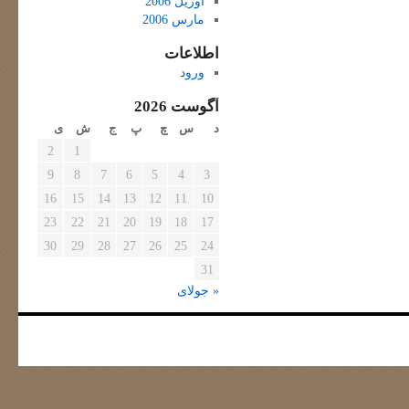
آوریل 2006
مارس 2006
اطلاعات
ورود
آگوست 2026
د
س
چ
پ
ج
ش
ی
2
1
9
8
7
6
5
4
3
16
15
14
13
12
11
10
23
22
21
20
19
18
17
30
29
28
27
26
25
24
31
« جولای