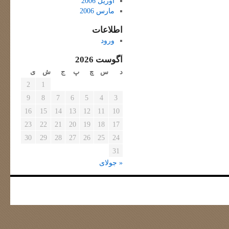
آوریل 2006
مارس 2006
اطلاعات
ورود
آگوست 2026
د
س
چ
پ
ج
ش
ی
2
1
9
8
7
6
5
4
3
16
15
14
13
12
11
10
23
22
21
20
19
18
17
30
29
28
27
26
25
24
31
« جولای