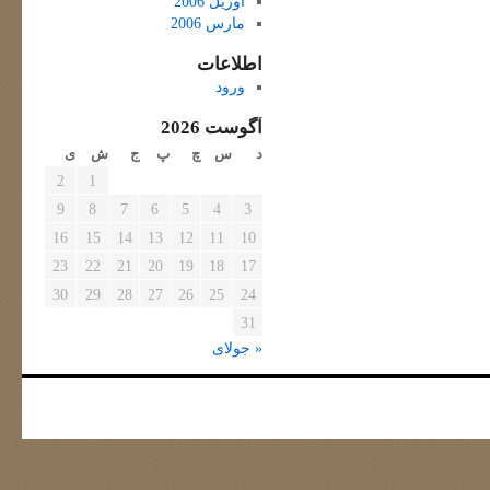
آوریل 2006
مارس 2006
اطلاعات
ورود
آگوست 2026
د
س
چ
پ
ج
ش
ی
2
1
9
8
7
6
5
4
3
16
15
14
13
12
11
10
23
22
21
20
19
18
17
30
29
28
27
26
25
24
31
« جولای