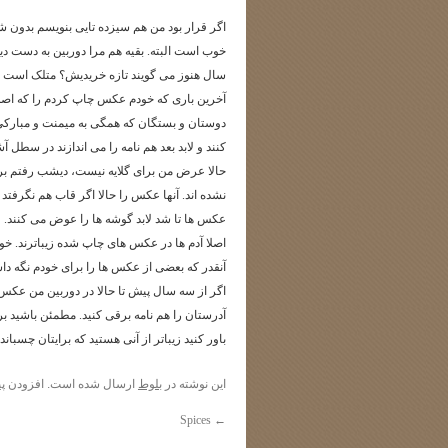
اگر قرار بود من هم سیزده تایی بنویسم بدون ش
خوب است البته. بقیه هم مرا دوربین به دست دید
سال هنوز می گویند تازه خریدیش؟ متلک است دی
آخرین باری که خودم عکس چاپ کردم را که اصلا 
دوستان و بستگان که همگی به میمنت و مبارکی
کنند و لابد بعد هم نامه را می اندازند در سط
حالا عرض من برای گلایه نیست، دیشب رفتم برا
نشده اند. آنها عکس را حالا اگر قاب هم نگرفت
عکس ها تا شد لابد گوشه ها را عوض می کنند.
اصلا آدم ها در عکس های چاپ شده زیباترند. خ
آنقدر که بعضی از عکس ها را برای خودم نگه دا
اگر از سه سال پیش تا حالا در دوربین من عکس 
آدرستان را هم نامه برقی کنید. مطمئن باشید ب
باور کنید زیباتر از آنی هستید که برایتان چسباند
این نوشته در
بلوط
ارسال شده است. افزودن
پی
Spices
←