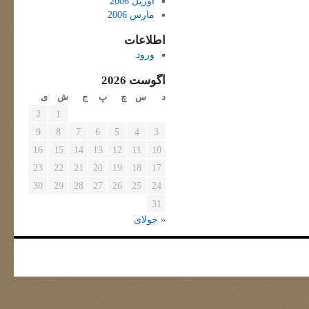
آوریل 2006
مارس 2006
اطلاعات
ورود
آگوست 2026
د
س
چ
پ
ج
ش
ی
2
1
9
8
7
6
5
4
3
16
15
14
13
12
11
10
23
22
21
20
19
18
17
30
29
28
27
26
25
24
31
« جولای