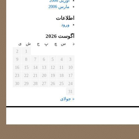
آوریل 2006
مارس 2006
اطلاعات
ورود
آگوست 2026
د
س
چ
پ
ج
ش
ی
2
1
9
8
7
6
5
4
3
16
15
14
13
12
11
10
23
22
21
20
19
18
17
30
29
28
27
26
25
24
31
« جولای