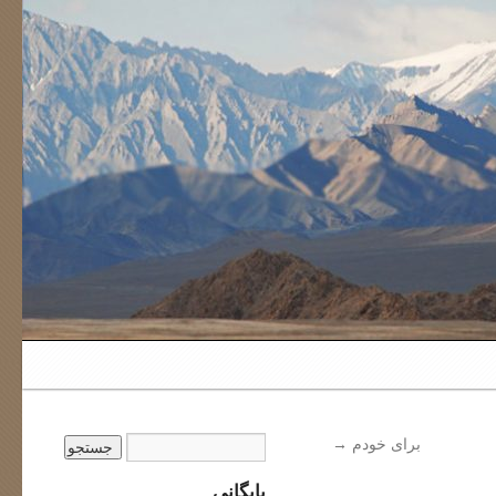
برای خودم
→
بایگانی