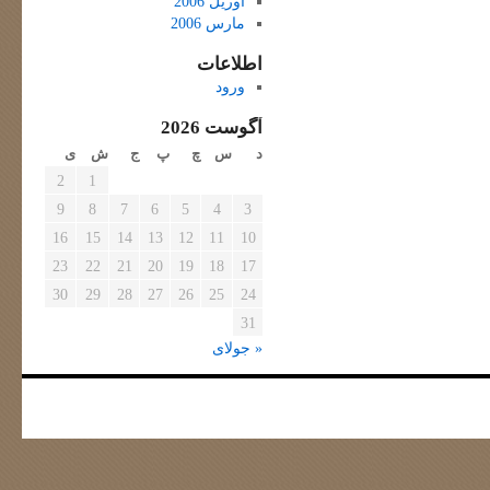
آوریل 2006
مارس 2006
اطلاعات
ورود
آگوست 2026
د
س
چ
پ
ج
ش
ی
2
1
9
8
7
6
5
4
3
16
15
14
13
12
11
10
23
22
21
20
19
18
17
30
29
28
27
26
25
24
31
« جولای