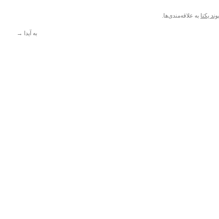
وند یکتا
به علاقه‌مندی‌ها.
به آیدا
→