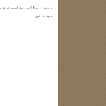
این نوشته در
بلوط
ارسال شده است. افزودن
پی
←
نوشتهٔ پیشین