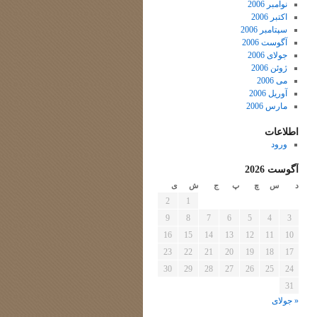
نوامبر 2006
اکتبر 2006
سپتامبر 2006
آگوست 2006
جولای 2006
ژوئن 2006
می 2006
آوریل 2006
مارس 2006
اطلاعات
ورود
آگوست 2026
د
س
چ
پ
ج
ش
ی
2
1
9
8
7
6
5
4
3
16
15
14
13
12
11
10
23
22
21
20
19
18
17
30
29
28
27
26
25
24
31
« جولای