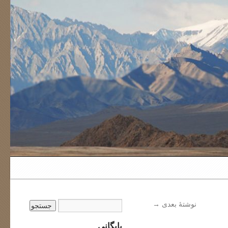
نوشتهٔ بعدی
→
بایگانی