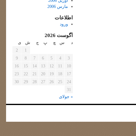
آوریل 2006
مارس 2006
اطلاعات
ورود
آگوست 2026
د
س
چ
پ
ج
ش
ی
2
1
9
8
7
6
5
4
3
16
15
14
13
12
11
10
23
22
21
20
19
18
17
30
29
28
27
26
25
24
31
« جولای