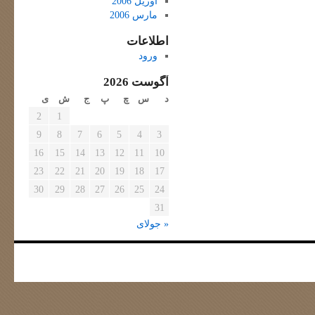
آوریل 2006
مارس 2006
اطلاعات
ورود
آگوست 2026
د
س
چ
پ
ج
ش
ی
2
1
9
8
7
6
5
4
3
16
15
14
13
12
11
10
23
22
21
20
19
18
17
30
29
28
27
26
25
24
31
« جولای