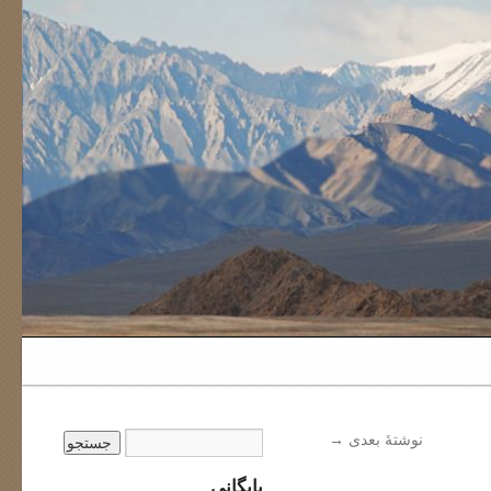
نوشتهٔ بعدی
→
بایگانی