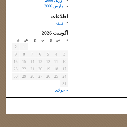
آوریل 2006
مارس 2006
اطلاعات
ورود
آگوست 2026
د
س
چ
پ
ج
ش
ی
2
1
9
8
7
6
5
4
3
16
15
14
13
12
11
10
23
22
21
20
19
18
17
30
29
28
27
26
25
24
31
« جولای