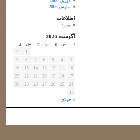
آوریل 2006
مارس 2006
اطلاعات
ورود
آگوست 2026
د
س
چ
پ
ج
ش
ی
2
1
9
8
7
6
5
4
3
16
15
14
13
12
11
10
23
22
21
20
19
18
17
30
29
28
27
26
25
24
31
« جولای