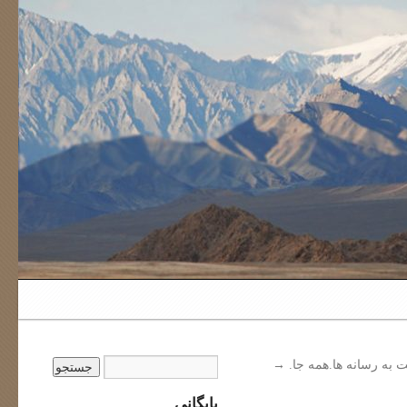
ت به رسانه ها.همه جا.
→
بایگانی