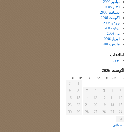
نوامبر 2006
اکتبر 2006
سپتامبر 2006
آگوست 2006
جولای 2006
ژوئن 2006
می 2006
آوریل 2006
مارس 2006
اطلاعات
ورود
آگوست 2026
د
س
چ
پ
ج
ش
ی
2
1
9
8
7
6
5
4
3
16
15
14
13
12
11
10
23
22
21
20
19
18
17
30
29
28
27
26
25
24
31
« جولای