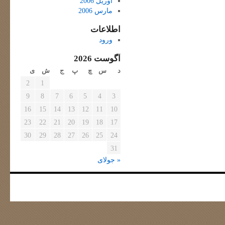
آوریل 2006
مارس 2006
اطلاعات
ورود
آگوست 2026
د
س
چ
پ
ج
ش
ی
2
1
9
8
7
6
5
4
3
16
15
14
13
12
11
10
23
22
21
20
19
18
17
30
29
28
27
26
25
24
31
« جولای