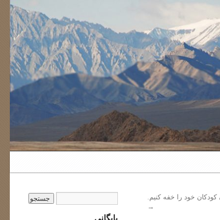
کودکان خود را خفه کنیم.
→
بایگانی