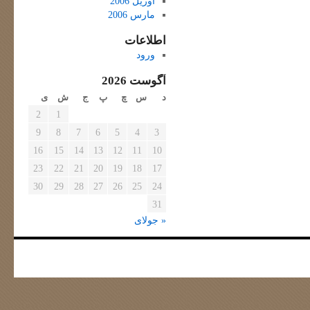
آوریل 2006
مارس 2006
اطلاعات
ورود
آگوست 2026
د
س
چ
پ
ج
ش
ی
2
1
9
8
7
6
5
4
3
16
15
14
13
12
11
10
23
22
21
20
19
18
17
30
29
28
27
26
25
24
31
« جولای