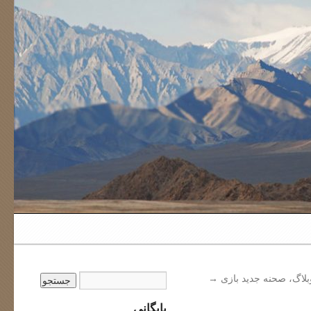
بلاگ، صحنه جدید بازی
→
بایگانی