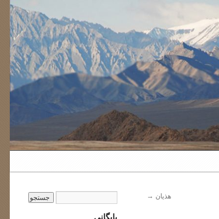
هذیان
→
بایگانی