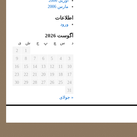
آوریل 2006
مارس 2006
اطلاعات
ورود
آگوست 2026
د
س
چ
پ
ج
ش
ی
2
1
9
8
7
6
5
4
3
16
15
14
13
12
11
10
23
22
21
20
19
18
17
30
29
28
27
26
25
24
31
« جولای