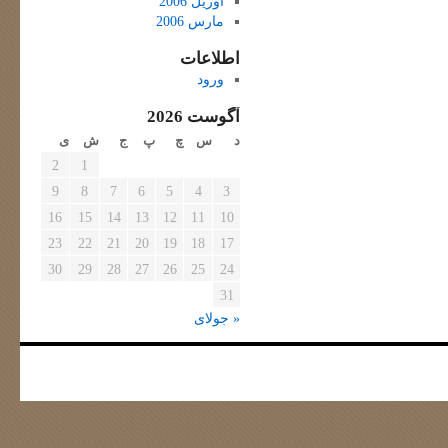
آوریل 2006
مارس 2006
اطلاعات
ورود
آگوست 2026
د
س
چ
پ
ج
ش
ی
2
1
9
8
7
6
5
4
3
16
15
14
13
12
11
10
23
22
21
20
19
18
17
30
29
28
27
26
25
24
31
« جولای