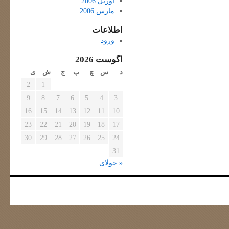
آوریل 2006
مارس 2006
اطلاعات
ورود
آگوست 2026
د
س
چ
پ
ج
ش
ی
2
1
9
8
7
6
5
4
3
16
15
14
13
12
11
10
23
22
21
20
19
18
17
30
29
28
27
26
25
24
31
« جولای