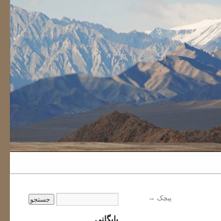
پیچک
→
بایگانی