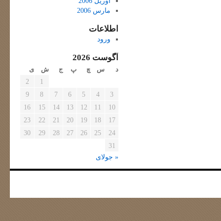
آوریل 2006
مارس 2006
اطلاعات
ورود
آگوست 2026
د
س
چ
پ
ج
ش
ی
2
1
9
8
7
6
5
4
3
16
15
14
13
12
11
10
23
22
21
20
19
18
17
30
29
28
27
26
25
24
31
« جولای