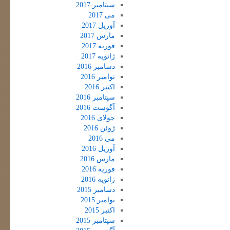
سپتامبر 2017
می 2017
آوریل 2017
مارس 2017
فوریه 2017
ژانویه 2017
دسامبر 2016
نوامبر 2016
اکتبر 2016
سپتامبر 2016
آگوست 2016
جولای 2016
ژوئن 2016
می 2016
آوریل 2016
مارس 2016
فوریه 2016
ژانویه 2016
دسامبر 2015
نوامبر 2015
اکتبر 2015
سپتامبر 2015