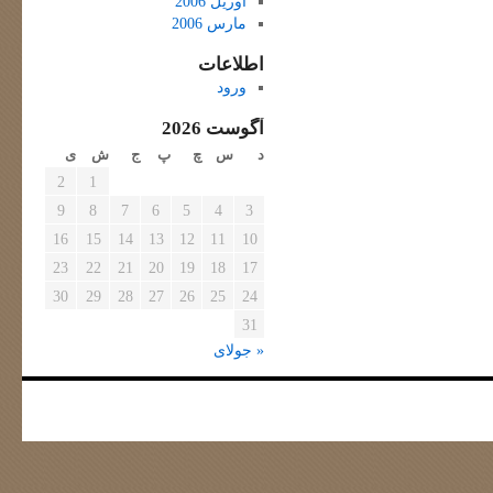
آوریل 2006
مارس 2006
اطلاعات
ورود
آگوست 2026
د
س
چ
پ
ج
ش
ی
2
1
9
8
7
6
5
4
3
16
15
14
13
12
11
10
23
22
21
20
19
18
17
30
29
28
27
26
25
24
31
« جولای