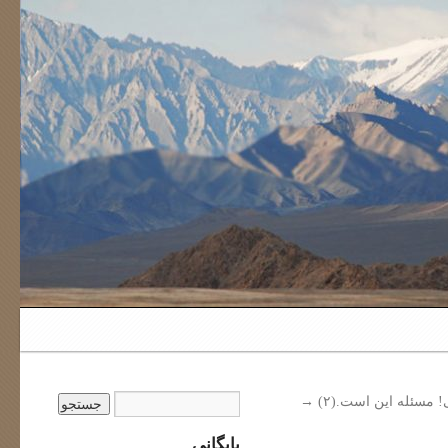
 مسئله این است.(۲)
→
بایگانی